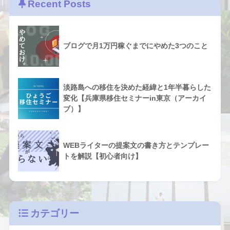
Recent Posts
ブログで月1万円稼ぐまでにやめた3つのこと
淡路島への移住を決めた経緯と1年半暮らした
変化【兵庫県移住セミナーin東京（アーカイ
ブ）】
WEBライターの提案文の書き方とテンプレー
トを解説【初心者向け】
カテゴリー