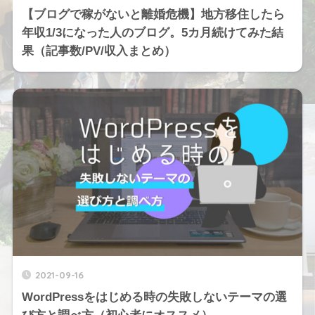
【ブログで稼がないと離婚危機】地方移住したら
年収1/3になった人のブログ。5カ月続けてみた結
果（記事数/PV/収入まとめ）
2021-09-16
WordPressをはじめる時の失敗しないテーマの選