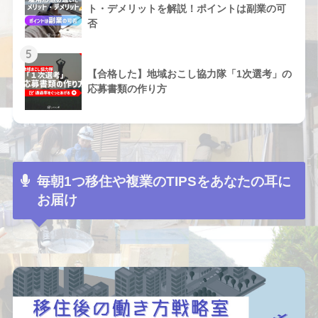
ト・デメリットを解説！ポイントは副業の可
否
5
【合格した】地域おこし協力隊「1次選考」の
応募書類の作り方
毎朝1つ移住や複業のTIPSをあなたの耳に
お届け