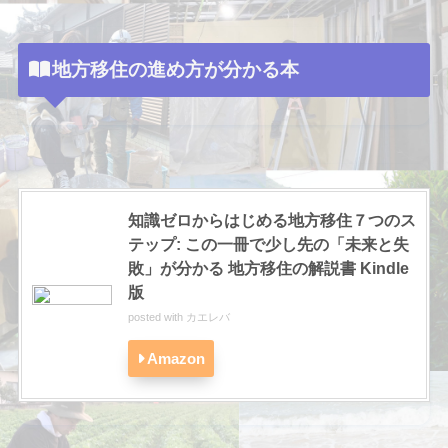
地方移住の進め方が分かる本
知識ゼロからはじめる地方移住７つのス
テップ: この一冊で少し先の「未来と失
敗」が分かる 地方移住の解説書 Kindle
版
posted with
カエレバ
Amazon