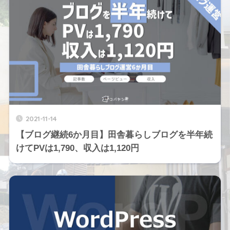
2021-11-14
【ブログ継続6か月目】田舎暮らしブログを半年続
けてPVは1,790、収入は1,120円