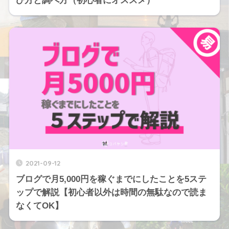
び方と調べ方（初心者にオススメ）
2021-09-12
ブログで月5,000円を稼ぐまでにしたことを5ステ
ップで解説【初心者以外は時間の無駄なので読ま
なくてOK】