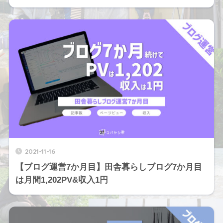
2021-11-16
【ブログ運営7か月目】田舎暮らしブログ7か月目
は月間1,202PV&収入1円