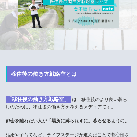
移住後の働き方戦略室とは
「移住後の働き方戦略室」
は、移住後のより良い暮ら
しのために、移住後の働き方を考えるメディアです。
都会を離れたい人が「場所に縛られずに」暮らせるように。
結婚や子育てなど、ライフステージが進んだことで都心部を