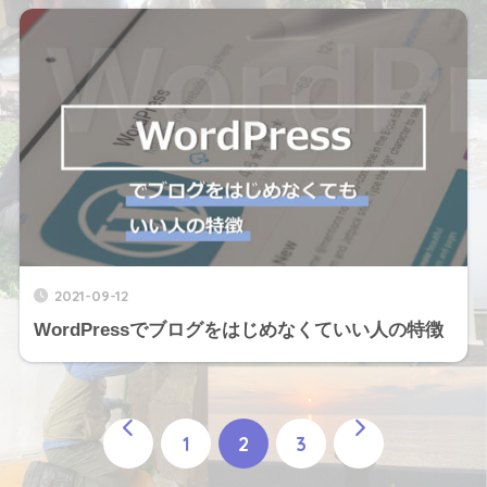
2021-09-12
WordPressでブログをはじめなくていい人の特徴
1
2
3