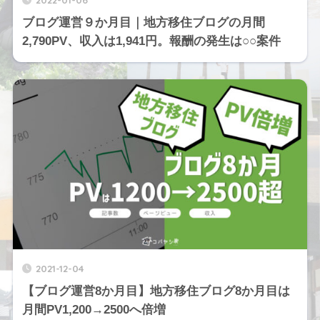
ブログ運営９か月目｜地方移住ブログの月間
2,790PV、収入は1,941円。報酬の発生は○○案件
2021-12-04
【ブログ運営8か月目】地方移住ブログ8か月目は
月間PV1,200→2500へ倍増