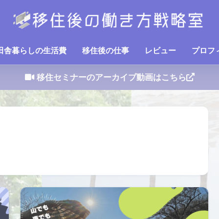
田舎暮らしの生活費
移住後の仕事
レビュー
プロフ
移住セミナーのアーカイブ動画はこちら