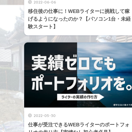
2022-06-06
移住後の仕事に！WEBライターに挑戦して稼
げるようになったのか？【パソコン1台・未経
験スタート】
2022-05-30
仕事が受注できるWEBライターのポートフォ