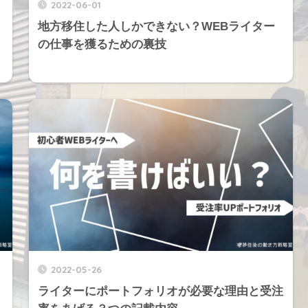
2022-06-01
地方移住した人しかできない？WEBライター
の仕事を獲るための裏技
2022-05-26
ライターにポートフォリオが必要な理由と受注