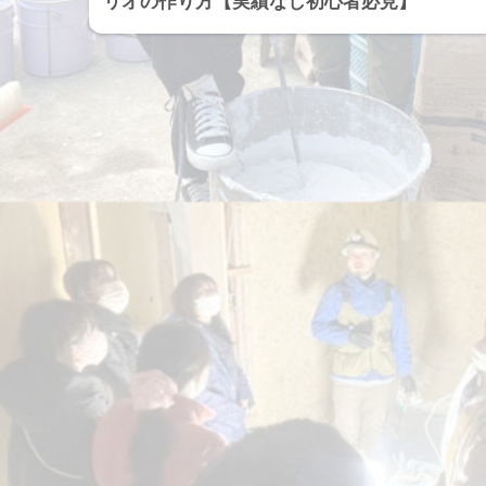
リオの作り方【実績なし初心者必見】