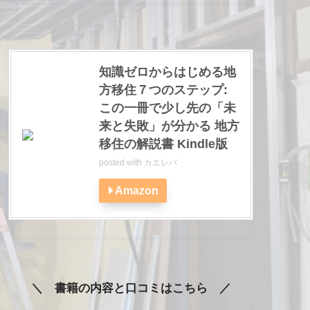
知識ゼロからはじめる地
方移住７つのステップ:
この一冊で少し先の「未
来と失敗」が分かる 地方
移住の解説書 Kindle版
posted with
カエレバ
Amazon
＼ 書籍の内容と口コミはこちら ／