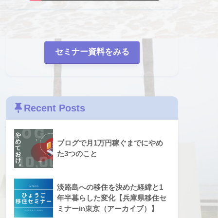
セミナー資料をみる
Recent Posts
ブログで月1万円稼ぐまでにやめ
た3つのこと
淡路島への移住を決めた経緯と1
年半暮らした変化【兵庫県移住セ
ミナーin東京（アーカイブ）】