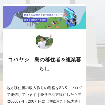
コバヤシ｜島の移住者＆複業暮
らし
地方移住後の収入作りの過程をSNS・ブログ
で発信しています｜脱サラ地方移住したら年
収600万円→200万円に...地域おこし協力隊し