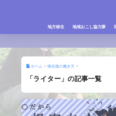
地方移住
地域おこし協力隊
ホーム
移住後の働き方
「ライター」の記事一覧