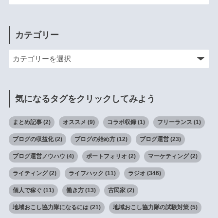
カテゴリー
気になるタグをクリックしてみよう
まとめ記事
(2)
オススメ
(9)
コラボ収録
(1)
フリーランス
(1)
ブログの収益化
(2)
ブログの始め方
(12)
ブログ運営
(23)
ブログ運営ノウハウ
(4)
ポートフォリオ
(2)
マーケティング
(2)
ライティング
(2)
ライフハック
(11)
ラジオ
(346)
個人で稼ぐ
(11)
働き方
(13)
古民家
(2)
地域おこし協力隊になるには
(21)
地域おこし協力隊の試験対策
(5)