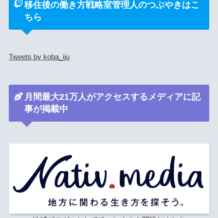
移住後の働き方戦略室管理人のつぶやきはこ
ちら
Tweets by koba_iju
月間最大21万人がアクセスするメディアに記
事が掲載中