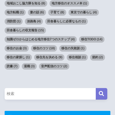
地域おこし協力隊を知る
(8)
地方移住のオススメ本
(1)
地方転職
(1)
妻の話
(6)
子育て
(8)
東京での暮らし
(4)
消防団
(1)
淡路島
(4)
田舎暮らしに必要なもの
(1)
田舎暮らしの収支報告
(15)
知識ゼロからはじめる地方移住7つのステップ
(4)
移住TODO
(14)
移住のお金
(3)
移住のコツ
(18)
移住の失敗談
(1)
移住の家探し
(1)
移住先を決める
(9)
移住相談
(1)
節約
(2)
読書
(7)
退職
(3)
音声配信のコツ
(2)