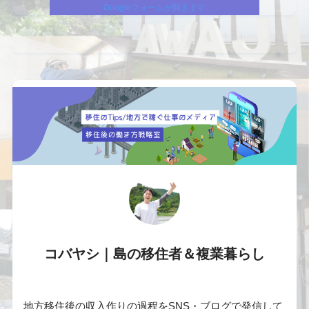
Googleフォームが開きます
コバヤシ｜島の移住者＆複業暮らし
地方移住後の収入作りの過程をSNS・ブログで発信して