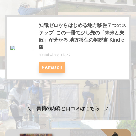
知識ゼロからはじめる地方移住７つのス
テップ: この一冊で少し先の「未来と失
敗」が分かる 地方移住の解説書 Kindle
版
posted with
カエレバ
Amazon
＼ 書籍の内容と口コミはこちら ／