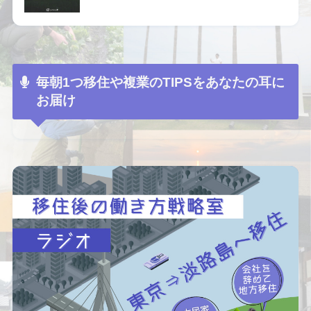
毎朝1つ移住や複業のTIPSをあなたの耳に
お届け