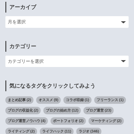
アーカイブ
カテゴリー
気になるタグをクリックしてみよう
まとめ記事
(2)
オススメ
(9)
コラボ収録
(1)
フリーランス
(1)
ブログの収益化
(2)
ブログの始め方
(12)
ブログ運営
(23)
ブログ運営ノウハウ
(4)
ポートフォリオ
(2)
マーケティング
(2)
ライティング
(2)
ライフハック
(11)
ラジオ
(346)