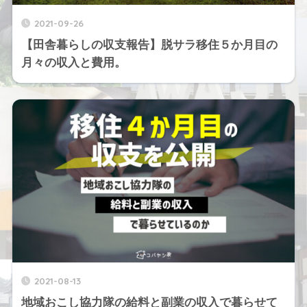
2021-09-26
【田舎暮らしの収支報告】脱サラ移住５か月目の
月々の収入と費用。
2021-08-13
地域おこし協力隊の給料と副業の収入で暮らせて