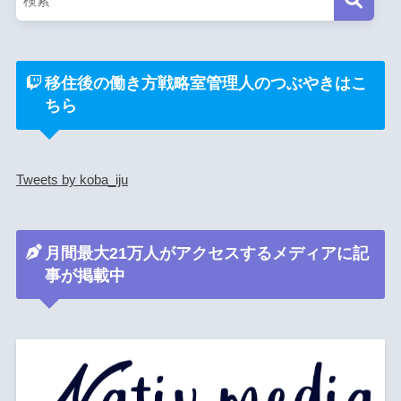
移住後の働き方戦略室管理人のつぶやきはこ
ちら
Tweets by koba_iju
月間最大21万人がアクセスするメディアに記
事が掲載中