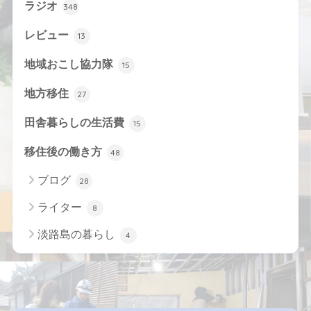
ラジオ
348
レビュー
13
地域おこし協力隊
15
地方移住
27
田舎暮らしの生活費
15
移住後の働き方
48
ブログ
28
ライター
8
淡路島の暮らし
4