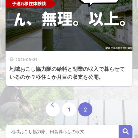
2021-05-29
地域おこし協力隊の給料と副業の収入で暮らせて
いるのか？移住１か月目の収支を公開。
1
2