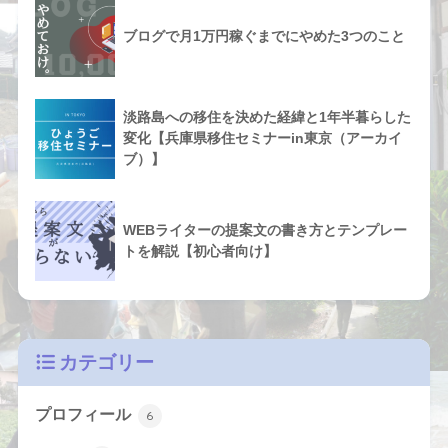
ブログで月1万円稼ぐまでにやめた3つのこと
淡路島への移住を決めた経緯と1年半暮らした
変化【兵庫県移住セミナーin東京（アーカイ
ブ）】
WEBライターの提案文の書き方とテンプレー
トを解説【初心者向け】
カテゴリー
プロフィール
6