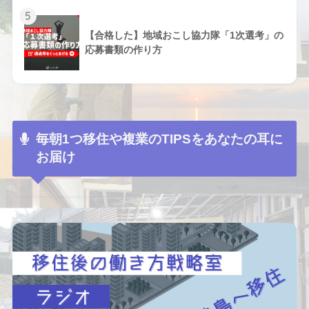
5
【合格した】地域おこし協力隊「1次選考」の
応募書類の作り方
毎朝1つ移住や複業のTIPSをあなたの耳に
お届け