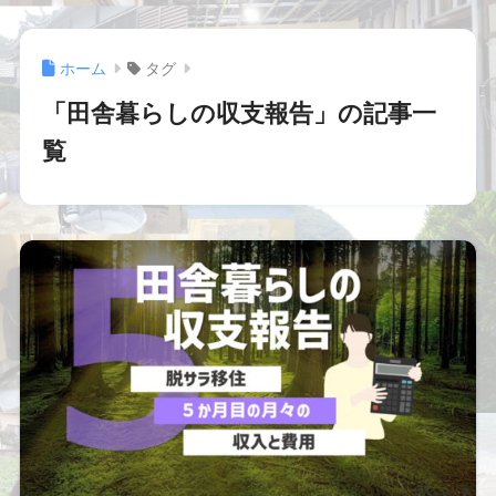
ホーム
タグ
「田舎暮らしの収支報告」の記事一
覧