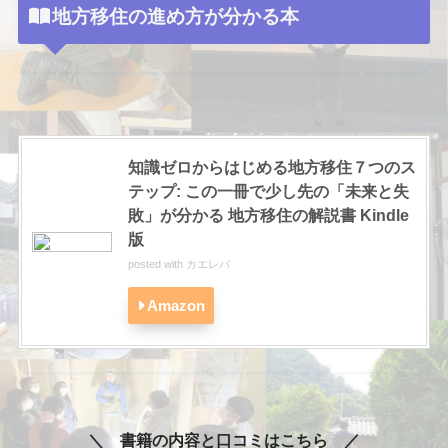
地方移住の進め方が分かる本
知識ゼロからはじめる地方移住７つのス
テップ: この一冊で少し先の「未来と失
敗」が分かる 地方移住の解説書 Kindle
版
posted with
カエレバ
Amazon
＼ 書籍の内容と口コミはこちら ／