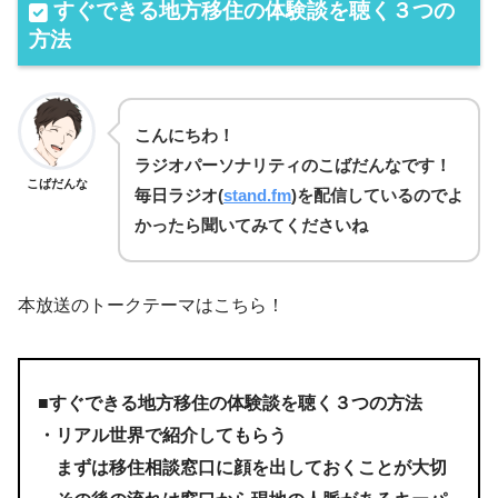
すぐできる地方移住の体験談を聴く３つの
方法
こんにちわ！
ラジオパーソナリティのこばだんなです！
こばだんな
毎日
ラジオ(
stand.fm
)を
配信しているのでよ
かったら聞いてみてくださいね
本放送のトークテーマはこちら！
■すぐできる地方移住の体験談を聴く３つの方法
・リアル世界で紹介してもらう
まずは移住相談窓口に顔を出しておくことが大切