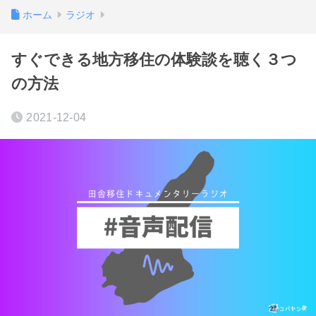
ホーム
ラジオ
すぐできる地方移住の体験談を聴く３つ
の方法
2021-12-04