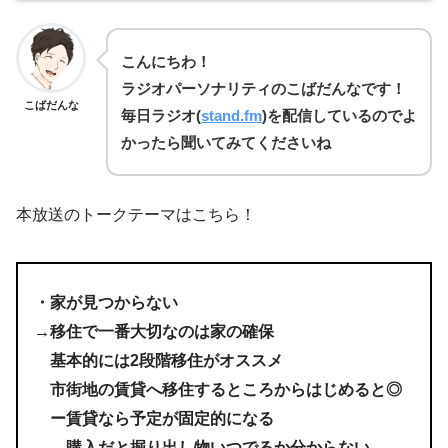
こんにちわ！
ラジオパーソナリティのこばだんなです！
こばだんな
毎日
ラジオ(
stand.fm
)を
配信しているのでよ
かったら聞いてみてくださいね
本放送のトークテーマはこちら！
・家が見つからない
→移住で一番大切なのは家の確保
基本的には2段階移住がオススメ
市街地の賃貸へ移住するところからはじめると◎
ー賃貸なら予定が固定的になる
購入だと掘り出し物いつでるか分からない