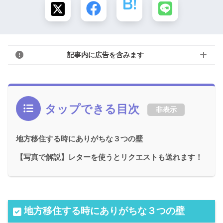
記事内に広告を含みます
タップできる目次
非表示
地方移住する時にありがちな３つの壁
【写真で解説】レターを使うとリクエストも送れます！
地方移住する時にありがちな３つの壁