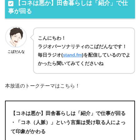
【コネは悪か】田舎暮らしは「紹介」で仕
事が回る
こんにちわ！
ラジオパーソナリティのこばだんなです！
こばだんな
毎日
ラジオ(
stand.fm
)を
配信しているのでよ
かったら聞いてみてくださいね
本放送のトークテーマはこちら！
【コネは悪か】田舎暮らしは「紹介」で仕事が回る
・「コネ（人脈）」という言葉は受け取る人によっ
て印象がかわる