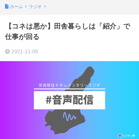
ホーム
ラジオ
【コネは悪か】田舎暮らしは「紹介」で
仕事が回る
2021-11-09