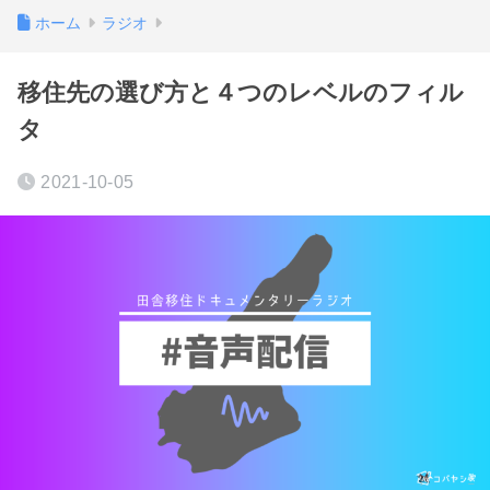
ホーム
ラジオ
移住先の選び方と４つのレベルのフィル
タ
2021-10-05