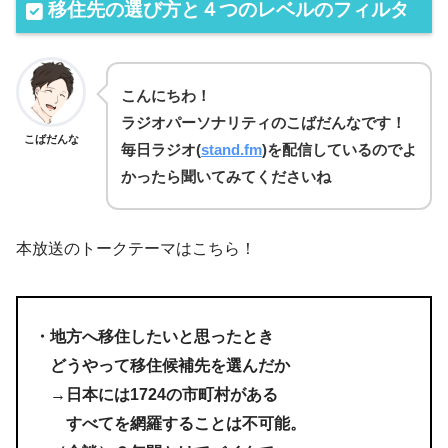
移住先の選び方と４つのレベルのフィルタ
こんにちわ！
ラジオパーソナリティのこばだんなです！
こばだんな
毎日
ラジオ(
stand.fm
)を
配信しているのでよ
かったら聞いてみてくださいね
本放送のトークテーマはこちら！
・地方へ移住したいと思ったとき
どうやって移住候補先を選んだか
→日本には1724の市町村がある
すべてを網羅することは不可能。