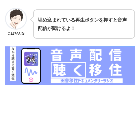
埋め込まれている再生ボタンを押すと音声
配信が聞けるよ！
こばだんな