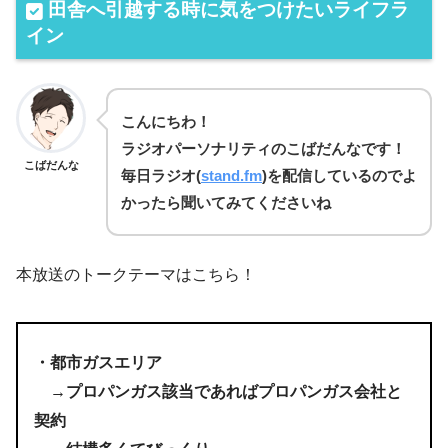
田舎へ引越する時に気をつけたいライフラ
イン
こんにちわ！
ラジオパーソナリティのこばだんなです！
こばだんな
毎日
ラジオ(
stand.fm
)を
配信しているのでよ
かったら聞いてみてくださいね
本放送のトークテーマはこちら！
・都市ガスエリア
→プロパンガス該当であればプロパンガス会社と
契約