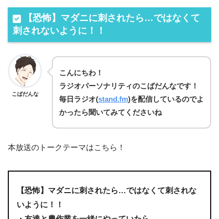
【恐怖】マダニに刺されたら…ではなくて
刺されないように！！
こんにちわ！
ラジオパーソナリティのこばだんなです！
こばだんな
毎日
ラジオ(
stand.fm
)を
配信しているのでよ
かったら聞いてみてくださいね
本放送のトークテーマはこちら！
【恐怖】マダニに刺されたら…ではなくて刺されな
いように！！
・友達と農作業を一緒にやっていたら