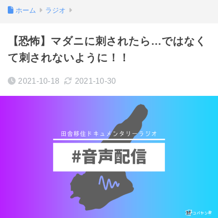
ホーム
ラジオ
【恐怖】マダニに刺されたら…ではなく
て刺されないように！！
2021-10-18
2021-10-30