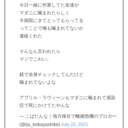
今日一緒に作業してた友達が
マダニに噛まれたらしく
今病院にきてとってもらってる
ってことで俺も噛まれてないか
連絡くれた
そんなん言われたら
マジでこわい。
鏡で全身チェックしてんだけど
噛まれてないよな
アブリル・ラヴィーンもマダニに噛まれて感染
症で死にかけてたやんな
— こばだんな｜地方移住で離婚危機のブロガー
(@iju_kobayashike)
July 22, 2021