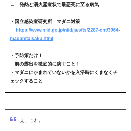
→ 発熱と消火器症状で最悪死に至る病気
・国立感染症研究所 マダニ対策
https://www.niid.go.jp/niid/ja/sfts/2287-ent/3964-
madanitaisaku.html
・予防策だけ！
肌の露出を徹底的に防ぐこと！
・マダニにかまれていないかを入浴時にくまなくチ
ェックすること
え、こわ。