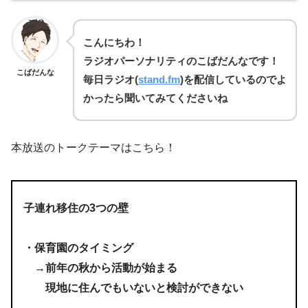
こんにちわ！
ラジオパーソナリティのこばだんなです！
こばだんな
毎日
ラジオ(
stand.fm
)を
配信しているのでよ
かったら聞いてみてくださいね
本放送のトークテーマはこちら！
子連れ移住の3つの壁
・保育園のタイミング
→前年の秋から活動が始まる
現地に住んでもいないと検討ができない