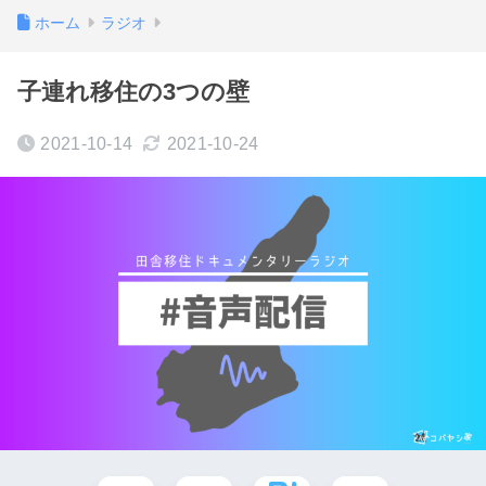
ホーム
ラジオ
子連れ移住の3つの壁
2021-10-14
2021-10-24