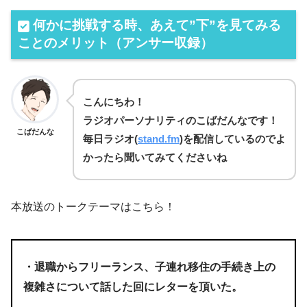
何かに挑戦する時、あえて”下”を見てみる
ことのメリット（アンサー収録）
こんにちわ！
ラジオパーソナリティのこばだんなです！
こばだんな
毎日
ラジオ(
stand.fm
)を
配信しているのでよ
かったら聞いてみてくださいね
本放送のトークテーマはこちら！
・退職からフリーランス、子連れ移住の手続き上の
複雑さについて話した回にレターを頂いた。